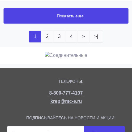
Показать еще
1
2
3
4
>
>|
ТЕЛЕФОНЫ:
8-800-777-4107
krep@mc-e.ru
ПОДПИСЫВАЙТЕСЬ НА НОВОСТИ И АКЦИИ: