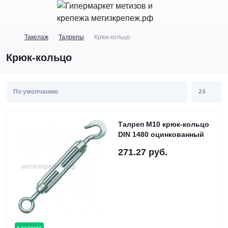
Такелаж
Талрепы
Крюк-кольцо
Крюк-кольцо
Талреп М10 крюк-кольцо
DIN 1480 оцинкованный
271.27 руб.
в наличии