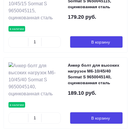
Sormat S 9650045115,
оцинкованная сталь
179.20 руб.
в наличии
В корзину
Анкер болт для высоких
нагрузок М6-10/45/40
Sormat S 9650045140,
оцинкованная сталь
189.10 руб.
в наличии
В корзину