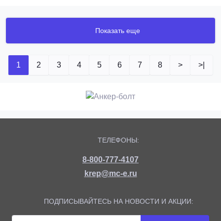
Показать еще
1
2
3
4
5
6
7
8
>
>|
ТЕЛЕФОНЫ:
8-800-777-4107
krep@mc-e.ru
ПОДПИСЫВАЙТЕСЬ НА НОВОСТИ И АКЦИИ: