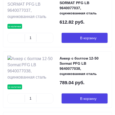
SORMAT PFG LB
9640077037,
оцинкованная сталь
612.82 руб.
в наличии
В корзину
Анкер с болтом 12-50
Sormat PFG LB
9640077038,
оцинкованная сталь
789.04 руб.
в наличии
В корзину