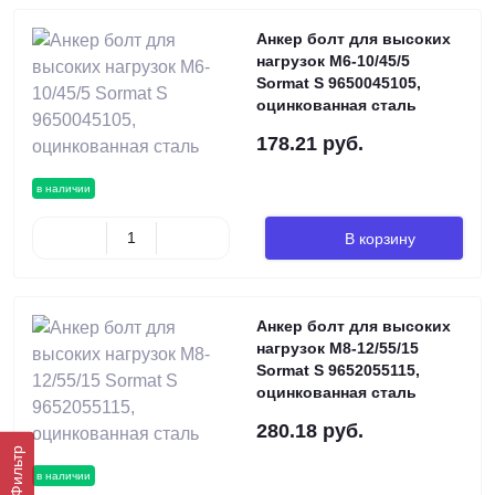
Анкер болт для высоких
нагрузок М6-10/45/5
Sormat S 9650045105,
оцинкованная сталь
178.21 руб.
в наличии
В корзину
Анкер болт для высоких
нагрузок М8-12/55/15
Sormat S 9652055115,
оцинкованная сталь
280.18 руб.
Фильтр
в наличии