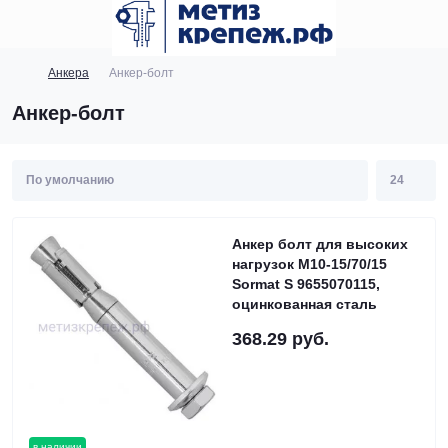
Анкера
Анкер-болт
Анкер-болт
Анкер болт для высоких
нагрузок М10-15/70/15
Sormat S 9655070115,
оцинкованная сталь
368.29 руб.
в наличии