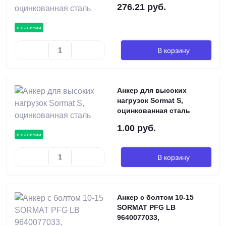
276.21 руб.
в наличии
В корзину
Анкер для высоких
нагрузок Sormat S,
оцинкованная сталь
1.00 руб.
в наличии
В корзину
Анкер с болтом 10-15
SORMAT PFG LB
9640077033,