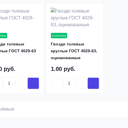
ичии
в наличии
зди толевые
Гвозди толевые
лые ГОСТ 4029-63
круглые ГОСТ 4029-63,
оцинкованные
0 руб.
1.00 руб.