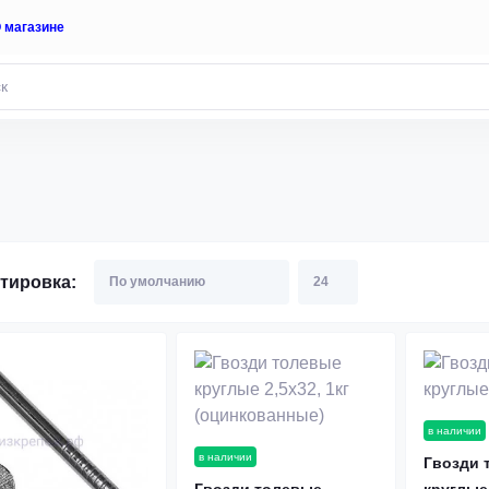
 магазине
тировка:
в наличии
в наличии
Гвозди 