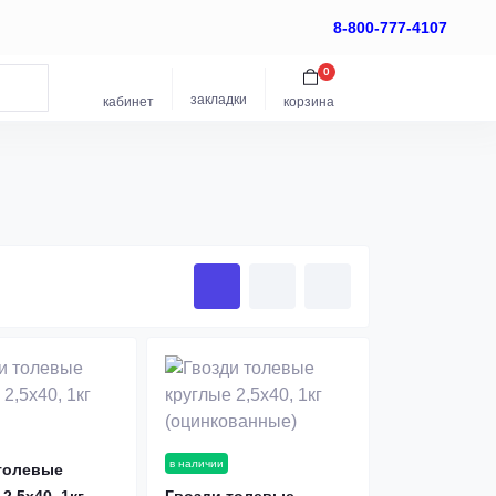
8-800-777-4107
0
закладки
кабинет
корзина
в наличии
толевые