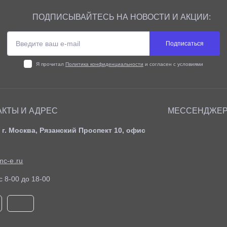
ПОДПИСЫВАЙТЕСЬ НА НОВОСТИ И АКЦИИ:
Подписаться
Я прочитал
Политика конфиденциальности
и согласен с условиями
АКТЫ И АДРЕС
МЕССЕНДЖЕ
 г. Москва, Рязанский Проспект 10, офис
c-e.ru
c 8-00 до 18-00