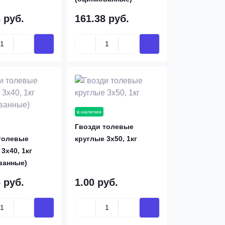
 руб.
161.38 руб.
в наличии
Гвозди толевые
толевые
круглые 3х50, 1кг
3х40, 1кг
ванные)
 руб.
1.00 руб.