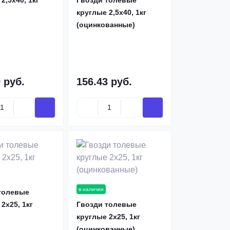
2,5х40, 1кг
Гвозди толевые
круглые 2,5х40, 1кг
(оцинкованные)
 руб.
156.43 руб.
в наличии
толевые
2х25, 1кг
Гвозди толевые
круглые 2х25, 1кг
(оцинкованные)