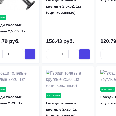
Гвозди толевые
круглые 
круглые 2,5х32, 1кг
(оцинкованные)
ичии
зди толевые
лые 2,5х32, 1кг
.79 руб.
156.43 руб.
120.79
ичии
в наличии
в наличии
зди толевые
Гвозди 
лые 2х20, 1кг
Гвозди толевые
круглые 
круглые 2х20, 1кг
(оцинкованные)