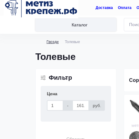
Доставка
Оплата
О
Каталог
Гвозди
Толевые
Толевые
Фильтр
Сор
Цена
-
руб.