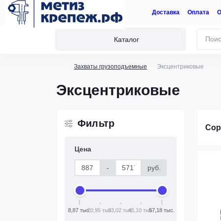
Доставка
Оплата
О
Каталог
Захваты грузоподъемные
Эксцентриковые
Эксцентриковые
Фильтр
Сор
Цена
-
руб.
8,87 тыс.
20,95 тыс.
33,02 тыс.
45,10 тыс.
57,18 тыс.