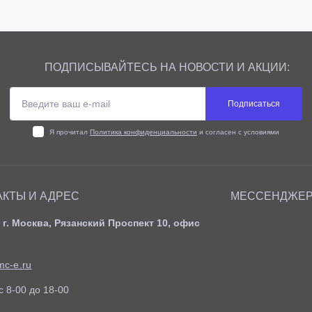
ПОДПИСЫВАЙТЕСЬ НА НОВОСТИ И АКЦИИ:
Подписаться
Я прочитал
Политика конфиденциальности
и согласен с условиями
АКТЫ И АДРЕС
МЕССЕНДЖЕ
 г. Москва, Рязанский Проспект 10, офис
c-e.ru
c 8-00 до 18-00