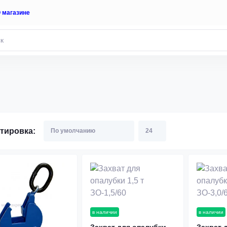
 магазине
тировка:
в наличии
в наличии