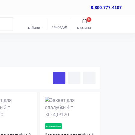
8-800-777-4107
0
закладки
кабинет
корзина
в наличии