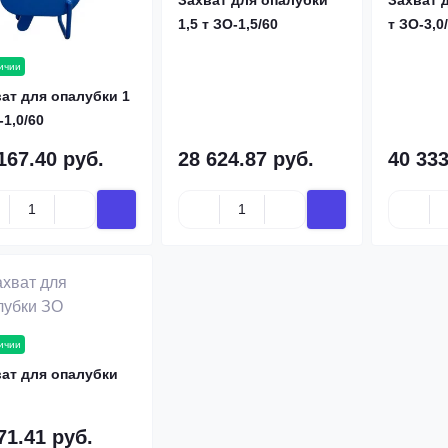
Захват для опалубки
Захват 
1,5 т ЗО-1,5/60
т ЗО-3,0
ичии
ат для опалубки 1
-1,0/60
167.40 руб.
28 624.87 руб.
40 333
ичии
ат для опалубки
71.41 руб.