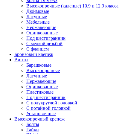
Болты DIN 933
Высокопрочные (каленые) 10.9 и 12.9 класса
Дюймовые
Латунные
Мебельные
Нержавеющие
Оцинкованные
Под шестигранник
С мелкой резьбой
С фланцем
Бронзовый крепеж
Винты
Барашковые
Высокопрочные
Латунные
Нержавеющие
Оцинкованные
Пластиковые
Под шестигранник
С полукруглой головкой
С потайной головкой
Установочные
Высокопрочный крепеж
Болты
Гайки