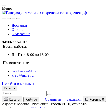
Меню
Доставка
Оплата
О магазине
8-800-777-4107
Время работы:
Пн-Пт: c 8-00 до 18-00
Позвоните нам:
8-800-777-4107
krep@mc-e.ru
Перейти в контакты
Каталог
Сравнить
Закладки
Каталог
Кабинет
Корзина
0
Адрес: г. Москва, Рязанский Проспект 10, офис 505