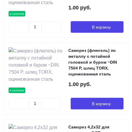
1.00 руб.
в наличии
В корзину
Саморез (флюгель) по
металлу с потайной
головкой и буром ~DIN
7504 P, шлиц TORX,
оцинкованная сталь
1.00 руб.
в наличии
В корзину
Саморез 4,2х32 для