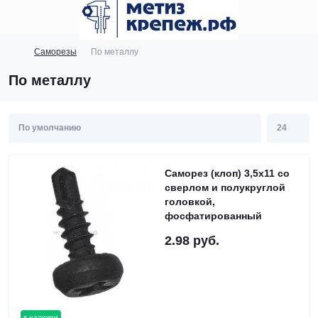
Саморезы
По металлу
По металлу
Саморез (клоп) 3,5х11 со
сверлом и полукруглой
головкой,
фосфатированный
2.98 руб.
в наличии