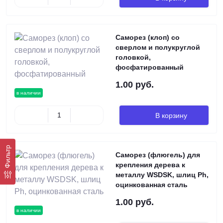
Саморез (клоп) со
сверлом и полукруглой
головкой,
фосфатированный
1.00 руб.
в наличии
В корзину
Фильтр
Саморез (флюгель) для
крепления дерева к
металлу WSDSK, шлиц Ph,
оцинкованная сталь
1.00 руб.
в наличии