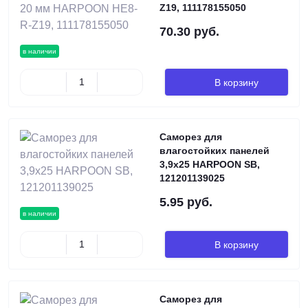
Z19, 111178155050
70.30 руб.
в наличии
В корзину
Саморез для
влагостойких панелей
3,9х25 HARPOON SB,
121201139025
5.95 руб.
в наличии
В корзину
Саморез для