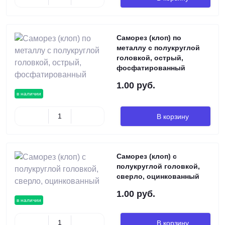
Саморез (клоп) по
металлу с полукруглой
головкой, острый,
фосфатированный
1.00 руб.
в наличии
В корзину
Саморез (клоп) с
полукруглой головкой,
сверло, оцинкованный
1.00 руб.
в наличии
В корзину