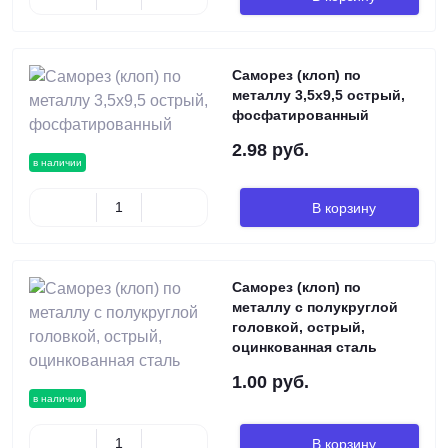
Саморез (клоп) по
металлу 3,5х9,5 острый,
фосфатированный
2.98 руб.
в наличии
В корзину
Саморез (клоп) по
металлу с полукруглой
головкой, острый,
оцинкованная сталь
1.00 руб.
в наличии
В корзину