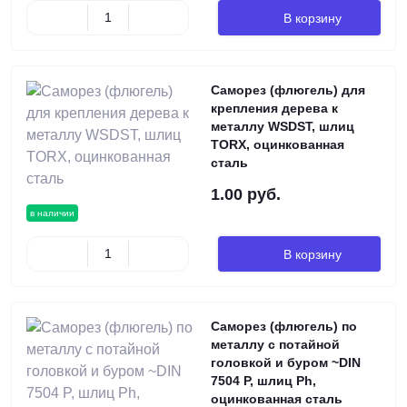
В корзину
Саморез (флюгель) для
крепления дерева к
металлу WSDST, шлиц
TORX, оцинкованная
сталь
1.00 руб.
в наличии
В корзину
Саморез (флюгель) по
металлу с потайной
головкой и буром ~DIN
7504 P, шлиц Ph,
оцинкованная сталь