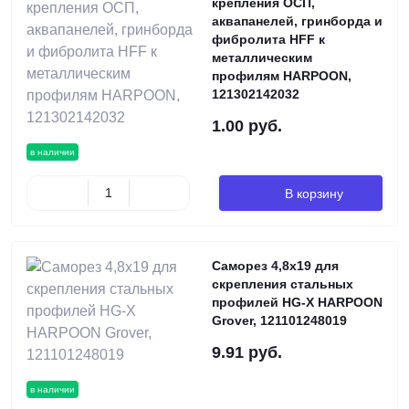
крепления ОСП,
аквапанелей, гринборда и
фибролита HFF к
металлическим
профилям HARPOON,
121302142032
1.00 руб.
в наличии
В корзину
Саморез 4,8х19 для
скрепления стальных
профилей HG-X HARPOON
Grover, 121101248019
9.91 руб.
в наличии