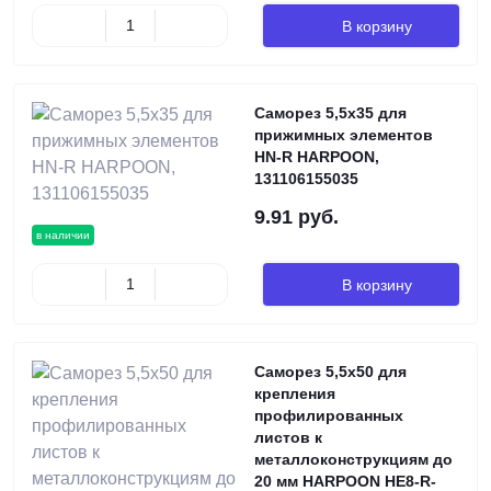
В корзину
Саморез 5,5х35 для
прижимных элементов
HN-R HARPOON,
131106155035
9.91 руб.
в наличии
В корзину
Саморез 5,5х50 для
крепления
профилированных
листов к
металлоконструкциям до
20 мм HARPOON HE8-R-