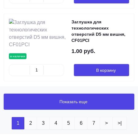
Заглушка для
технологических
отверстий D5 мм вишня,
CF01PCI
1.00 руб.
в наличии
В корзину
Показать еще
1
2
3
4
5
6
7
>
>|