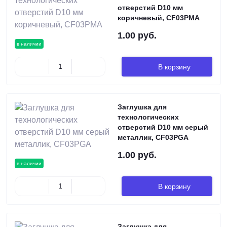
отверстий D10 мм
коричневый, CF03PMA
1.00 руб.
в наличии
В корзину
Заглушка для
технологических
отверстий D10 мм серый
металлик, CF03PGA
1.00 руб.
в наличии
В корзину
Заглушка для