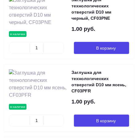
технологических
отверстий D10 мм
черный, CF03PNE
1.00 руб.
в наличии
В корзину
Заглушка для
технологических
отверстий D10 мм ясень,
CF03PFR
1.00 руб.
в наличии
В корзину