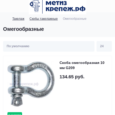
Такелаж
Скобы такелажные
Омегообразные
Омегообразные
Скоба омегообразная 10
мм G209
134.65 руб.
в наличии