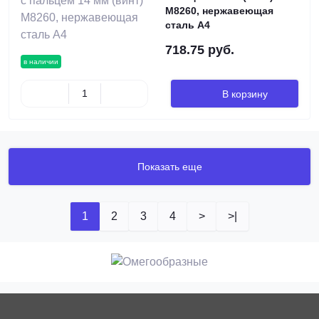
M8260, нержавеющая
сталь А4
718.75 руб.
в наличии
В корзину
Показать еще
1
2
3
4
>
>|