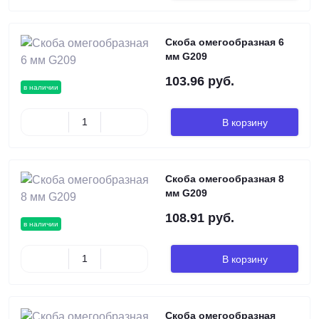
Скоба омегообразная 6
мм G209
103.96 руб.
в наличии
В корзину
Скоба омегообразная 8
мм G209
108.91 руб.
в наличии
В корзину
Скоба омегообразная