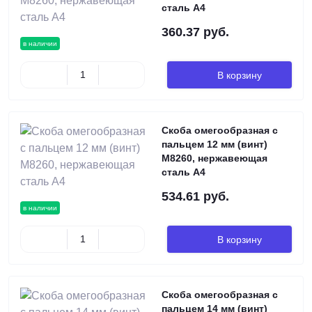
сталь А4
360.37 руб.
в наличии
В корзину
Скоба омегообразная с
пальцем 12 мм (винт)
M8260, нержавеющая
сталь А4
534.61 руб.
в наличии
В корзину
Скоба омегообразная с
пальцем 14 мм (винт)