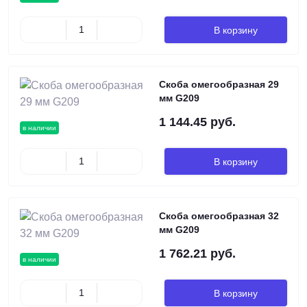
В корзину
Скоба омегообразная 29
мм G209
1 144.45 руб.
в наличии
В корзину
Скоба омегообразная 32
мм G209
1 762.21 руб.
в наличии
В корзину