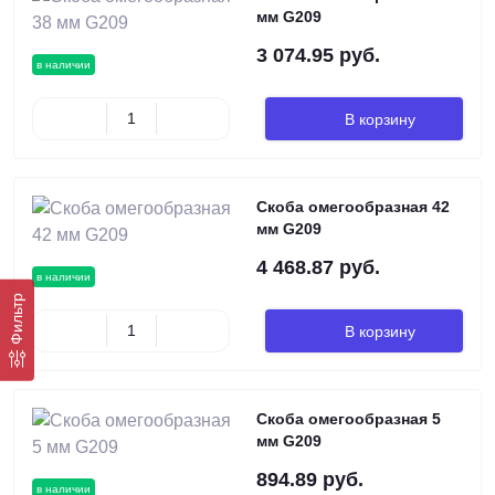
мм G209
3 074.95 руб.
в наличии
В корзину
Скоба омегообразная 42
мм G209
4 468.87 руб.
в наличии
Фильтр
В корзину
Скоба омегообразная 5
мм G209
894.89 руб.
в наличии