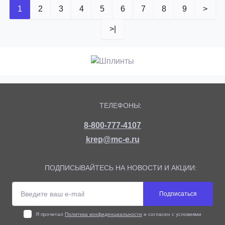
1
2
3
4
5
6
7
8
9
>
>|
ТЕЛЕФОНЫ:
8-800-777-4107
krep@mc-e.ru
ПОДПИСЫВАЙТЕСЬ НА НОВОСТИ И АКЦИИ:
Подписаться
Я прочитал
Политика конфиденциальности
и согласен с условиями