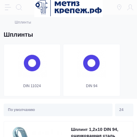
Шплинты
Шплинты
DIN 11024
DIN 94
Шплинт 1,2х10 DIN 94,
оцинкованная сталь