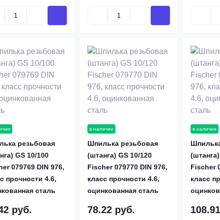
ичии
в наличии
в наличии
лька резьбовая
Шпилька резьбовая
Шпилька
нга) GS 10/100
(штанга) GS 10/120
(штанга)
her 079769 DIN 976,
Fischer 079770 DIN 976,
Fischer 
с прочности 4.6,
класс прочности 4.6,
класс пр
нкованная сталь
оцинкованная сталь
оцинков
42 руб.
78.22 руб.
108.91