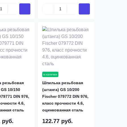
в наличии
 резьбовая
Шпилька резьбовая
 GS 10/150
(штанга) GS 10/200
079771 DIN 976,
Fischer 079772 DIN 976,
очности 4.6,
класс прочности 4.6,
анная сталь
оцинкованная сталь
 руб.
122.77 руб.