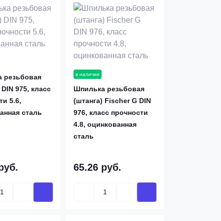
в наличии
 резьбовая
 DIN 975, класс
Шпилька резьбовая
и 5.6,
(штанга) Fischer G DIN
анная сталь
976, класс прочности
4.8, оцинкованная
сталь
руб.
65.26 руб.