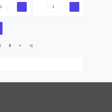
8
9
>
>|
Купить
Купить