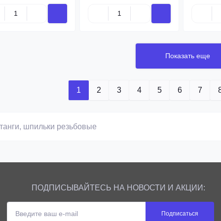
От 200 руб/кг.
Показать еще
1
2
3
4
5
6
7
Купить
Купить
ПОДПИСЫВАЙТЕСЬ НА НОВОСТИ И АКЦИИ:
Подписаться