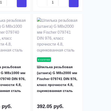
в наличии
 резьбовая
Шпилька резьбовая
) G M8х1000 мм
(штанга) G M8х2000 мм
079740 DIN 976,
Fischer 079741 DIN 976,
очности 4.8,
класс прочности 4.8,
анная сталь
оцинкованная сталь
 руб.
392.05 руб.