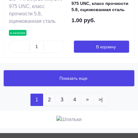
975 UNC, класс прочности
5.8, оцинкованная сталь
1.00 руб.
в наличии
В корзину
Показать еще
1
2
3
4
>
>|