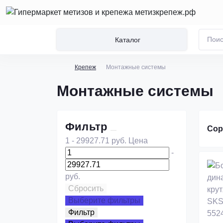
Каталог
Крепеж
Монтажные системы
Монтажные системы
Фильтр
Сор
1
-
29927.71
руб.
Цена
-
руб.
Сбросить
Выберите фильтры
Фильтр