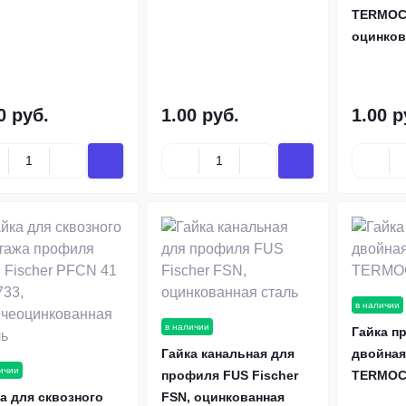
TERMOCL
оцинков
0 руб.
1.00 руб.
1.00 р
в наличии
в наличии
Гайка п
Гайка канальная для
двойная
ичии
профиля FUS Fischer
TERMOC
а для сквозного
FSN, оцинкованная