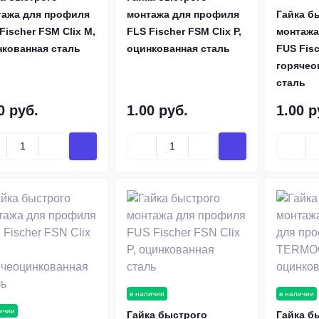
тажа для профиля
монтажа для профиля
Гайка б
Fischer FSM Clix M,
FLS Fischer FSM Clix P,
монтажа
нкованная сталь
оцинкованная сталь
FUS Fisc
горячео
сталь
0 руб.
1.00 руб.
1.00 р
в наличии
в наличии
ичии
Гайка быстрого
Гайка б