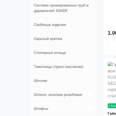
Система хромированных труб и
держателей JOKER
Скобяные изделия
1.0
Скрытый крепеж
Стопорные кольца
Тавотницы (пресс-масленки)
Шпонки
Штанги, шпильки резьбовые
в нал
Оцинкованные
Штифты
Гайк