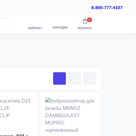
8-800-777-4107
0
закладки
кабинет
корзина