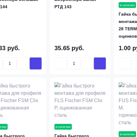
в наличии
144
РТД 143
Гайка б
монтажа
28 TERM
оцинков
33 руб.
35.65 руб.
1.00 р
ичии
в наличии
в наличии
ка быстрого
Гайка быстрого