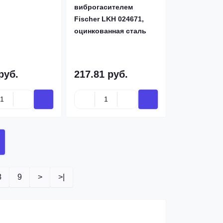
виброгасителем
Fischer LKH 024671,
оцинкованная сталь
руб.
217.81 руб.
8
9
>
>|