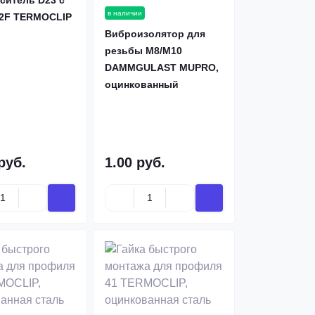
ситель D23 с
в наличии
,2F TERMOCLIP
Виброизолятор для
резьбы М8/М10
DAMMGULAST MUPRO,
оцинкованный
руб.
1.00 руб.