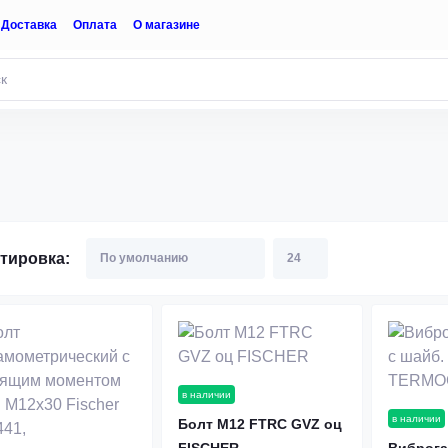
Доставка
Оплата
О магазине
тировка:
в наличии
в наличии
Болт М12 FTRC GVZ оц