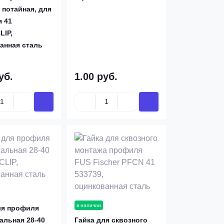
 потайная, для
 41
IP,
анная сталь
уб.
1.00 руб.
в наличии
ля профиля
альная 28-40
Гайка для сквозного