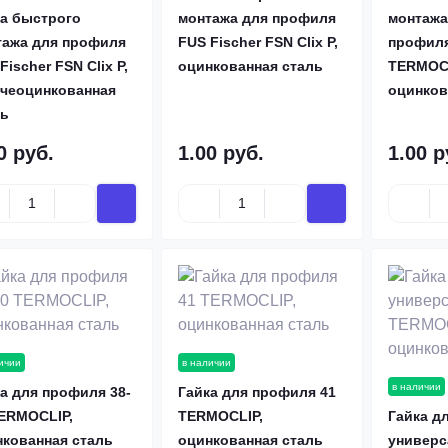
ка быстрого
монтажа для профиля
монтажа
тажа для профиля
FUS Fischer FSN Clix P,
профиля
Fischer FSN Clix P,
оцинкованная сталь
TERMOCL
ячеоцинкованная
оцинков
ль
0 руб.
1.00 руб.
1.00 р
ичии
в наличии
в наличии
а для профиля 38-
Гайка для профиля 41
TERMOCLIP,
TERMOCLIP,
Гайка д
нкованная сталь
оцинкованная сталь
универс