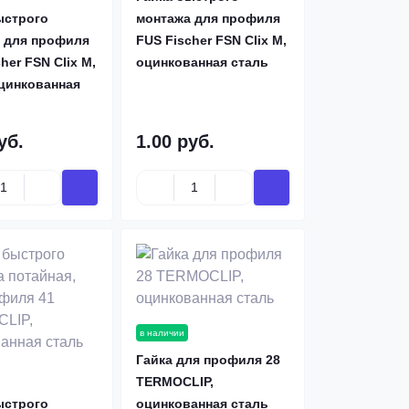
ыстрого
монтажа для профиля
 для профиля
FUS Fischer FSN Clix M,
her FSN Clix M,
оцинкованная сталь
цинкованная
уб.
1.00 руб.
в наличии
Гайка для профиля 28
TERMOCLIP,
ыстрого
оцинкованная сталь