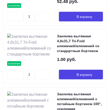
52.48 руб.
в наличии
В корзину
Заклепка вытяжная
4,8х31,7 Tri-Fold
алюминий/алюминий со
стандартным бортиком
1.00 руб.
в наличии
В корзину
Заклепка вытяжная
алюминий/алюминий с
потайным бортиком 100°,
усиленная