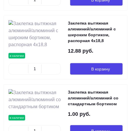
Заклепка вытяжная
алюминий/алюминий с
широким бортиком,
распорная 4х18,8
12.88 руб.
в наличии
В корзину
Заклепка вытяжная
алюминий/алюминий со
стандартным бортиком
1.00 руб.
в наличии
В корзину