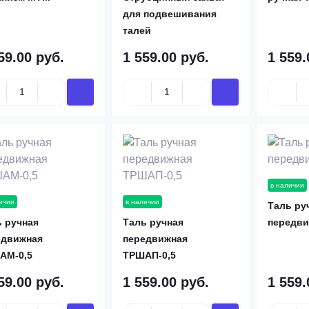
для подвешивания
талей
59.00 руб.
1 559.00 руб.
1 559.
в наличии
ичии
в наличии
Таль ру
 ручная
Таль ручная
передв
едвижная
передвижная
АМ-0,5
ТРШАП-0,5
59.00 руб.
1 559.00 руб.
1 559.