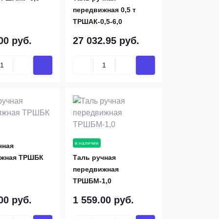
передвижная 0,5 т
ТРШАК-0,5-6,0
00 руб.
27 032.95 руб.
в наличии
чная
ижная ТРШБК
Таль ручная
передвижная
ТРШБМ-1,0
00 руб.
1 559.00 руб.