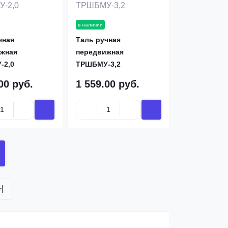
в наличии
чная
Таль ручная
жная
передвижная
-2,0
ТРШБМУ-3,2
00 руб.
1 559.00 руб.
>|