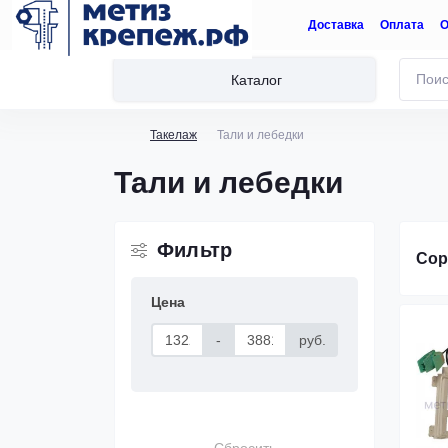
Доставка
Оплата
О
Каталог
Такелаж
Тали и лебедки
Тали и лебедки
Фильтр
Сор
Цена
-
руб.