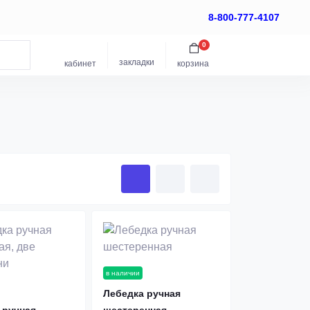
8-800-777-4107
0
закладки
кабинет
корзина
в наличии
Лебедка ручная