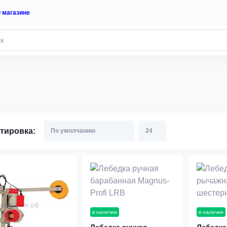
 магазине
тировка:
в наличии
в наличии