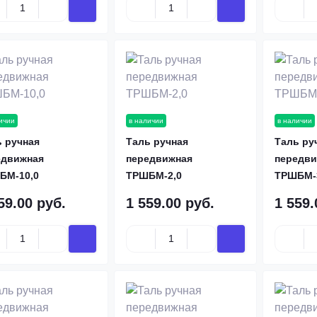
ичии
в наличии
в наличии
 ручная
Таль ручная
Таль ру
едвижная
передвижная
передви
БМ-10,0
ТРШБМ-2,0
ТРШБМ-
59.00 руб.
1 559.00 руб.
1 559.