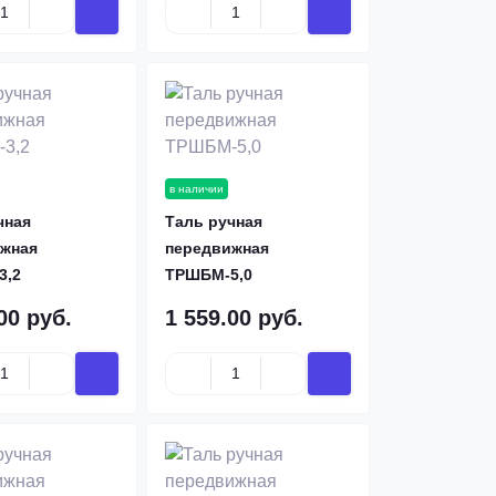
в наличии
чная
Таль ручная
жная
передвижная
3,2
ТРШБМ-5,0
00 руб.
1 559.00 руб.