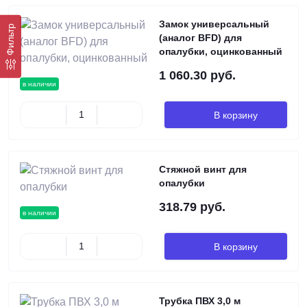
Замок универсальный
Фильтр
(аналог BFD) для
опалубки, оцинкованный
1 060.30 руб.
в наличии
В корзину
Стяжной винт для
опалубки
318.79 руб.
в наличии
В корзину
Трубка ПВХ 3,0 м